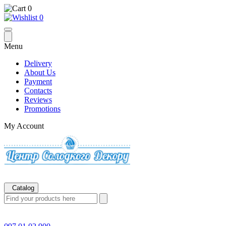
0
0
Menu
Delivery
About Us
Payment
Contacts
Reviews
Promotions
My Account
Catalog