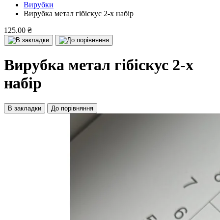
Вирубки
Вирубка метал гібіскус 2-х набір
125.00 ₴
Вирубка метал гібіскус 2-х
набір
В закладки
До порівняння