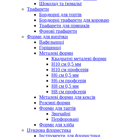
Шоколад та ізомальт
Трафарети
Бордюрні для тортів
Бордюрні трафарети для короваю
Трафарети для пряників
Фонові трафарети
Форми для випічки
Вафельниці
Горішниці
Металеві форми
Квадратні металеві форми
Н10 см 0,5 мм
Н10 см профсерія
Н6 см 0,5 мм
Н6 см профсерія
Н8 см 0,5 мм
Н8 см профсерія
Металеві форми для кексів
Розємні форми
Форми для тартів
Звичайні
Перфоровані
Форми для хліба
Цукрова флористика
Інструменти для флористики