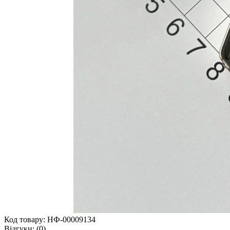
Код товару:
НФ-00009134
Відгуки:
(0)