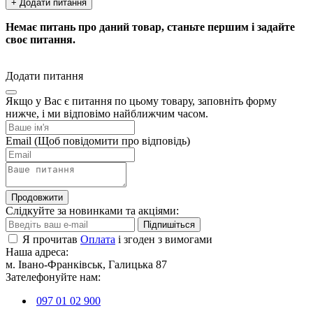
+ Додати питання
Немає питань про даний товар, станьте першим і задайте
своє питання.
Додати питання
Якщо у Вас є питання по цьому товару, заповніть форму
нижче, і ми відповімо найближчим часом.
Email
(Щоб повідомити про відповідь)
Продовжити
Слідкуйте за новинками та акціями:
Підпишіться
Я прочитав
Оплата
і згоден з вимогами
Наша адреса:
м. Івано-Франківськ, Галицька 87
Зателефонуйте нам:
097 01 02 900