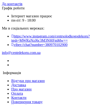
До контактів
Графік роботи
Інтернет магазин працює
пн-пт: 9 - 18:00
Ми в соціальних мережах:
https://www.instagram.com/centrsolodkogodekoru?
igsh=MWRzNzJ6c3M3NHFmMw==
viber://chat?number=380970102900
info@centrdekoru.com.ua
Інформація
Відгуки про магазин
Доставка
Про магазин
Оплата
Контакти
Повернення товару