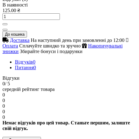
В наявності
125.00 ₴
До кошика
Доставка
На наступний день при замовленні до 12:00
Оплата
Сплачуйте швидко та зручно
Накопичувальні
знижки
Збирайте бонуси і подарунки
Відгуків
0
Питання
0
Відгуки
0
/ 5
середній рейтинг товара
0
0
0
0
0
Немає відгуків про цей товар. Станьте першим, залиште
свій відгук.