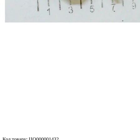
Код товару:
ЦО000001432