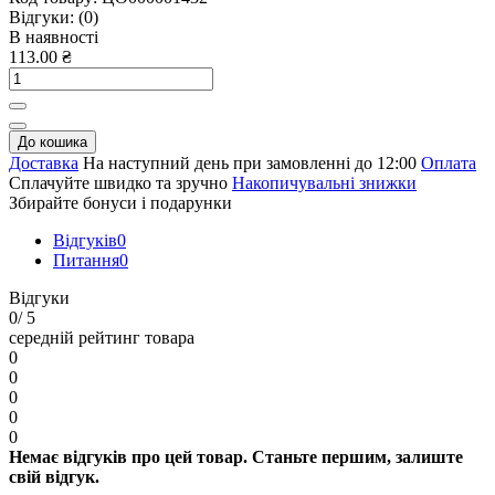
Відгуки:
(0)
В наявності
113.00 ₴
До кошика
Доставка
На наступний день при замовленні до 12:00
Оплата
Сплачуйте швидко та зручно
Накопичувальні знижки
Збирайте бонуси і подарунки
Відгуків
0
Питання
0
Відгуки
0
/ 5
середній рейтинг товара
0
0
0
0
0
Немає відгуків про цей товар. Станьте першим, залиште
свій відгук.