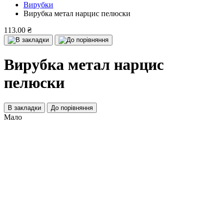
Вирубки
Вирубка метал нарцис пелюски
113.00 ₴
Вирубка метал нарцис
пелюски
В закладки
До порівняння
Мало