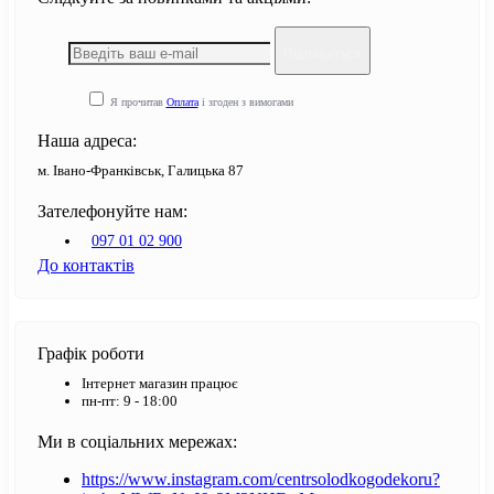
Підпишіться
Я прочитав
Оплата
і згоден з вимогами
Наша адреса:
м. Івано-Франківськ, Галицька 87
Зателефонуйте нам:
097 01 02 900
До контактів
Графік роботи
Інтернет магазин працює
пн-пт: 9 - 18:00
Ми в соціальних мережах:
https://www.instagram.com/centrsolodkogodekoru?