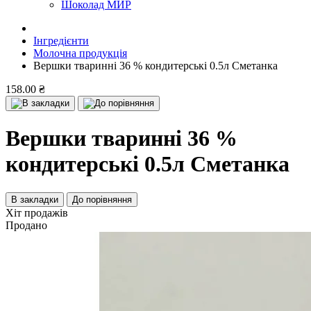
Шоколад МИР
Інгредієнти
Молочна продукція
Вершки тваринні 36 % кондитерські 0.5л Сметанка
158.00 ₴
Вершки тваринні 36 %
кондитерські 0.5л Сметанка
В закладки
До порівняння
Хіт продажів
Продано