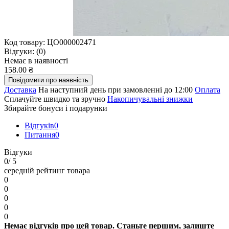
Код товару:
ЦО000002471
Відгуки:
(0)
Немає в наявності
158.00 ₴
Повідомити про наявність
Доставка
На наступний день при замовленні до 12:00
Оплата
Сплачуйте швидко та зручно
Накопичувальні знижки
Збирайте бонуси і подарунки
Відгуків
0
Питання
0
Відгуки
0
/ 5
середній рейтинг товара
0
0
0
0
0
Немає відгуків про цей товар. Станьте першим, залиште