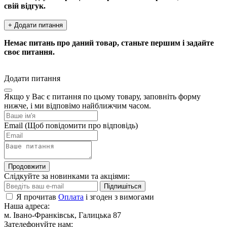
свій відгук.
+ Додати питання
Немає питань про даний товар, станьте першим і задайте
своє питання.
Додати питання
Якщо у Вас є питання по цьому товару, заповніть форму
нижче, і ми відповімо найближчим часом.
Email
(Щоб повідомити про відповідь)
Продовжити
Слідкуйте за новинками та акціями:
Підпишіться
Я прочитав
Оплата
і згоден з вимогами
Наша адреса:
м. Івано-Франківськ, Галицька 87
Зателефонуйте нам: