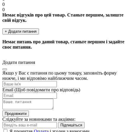
0
0
Немає відгуків про цей товар. Станьте першим, залиште
свій відгук.
+ Додати питання
Немає питань про даний товар, станьте першим і задайте
своє питання.
Додати питання
Якщо у Вас є питання по цьому товару, заповніть форму
нижче, і ми відповімо найближчим часом.
Email
(Щоб повідомити про відповідь)
Продовжити
Слідкуйте за новинками та акціями:
Підпишіться
Я прочитав
Оплата
і згоден з вимогами