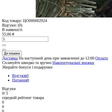
Код товару:
ЦО000002924
Відгуки:
(0)
В наявності
55.00 ₴
До кошика
Доставка
На наступний день при замовленні до 12:00
Оплата
Сплачуйте швидко та зручно
Накопичувальні знижки
Збирайте бонуси і подарунки
Відгуків
0
Питання
0
Відгуки
0
/ 5
середній рейтинг товара
0
0
0