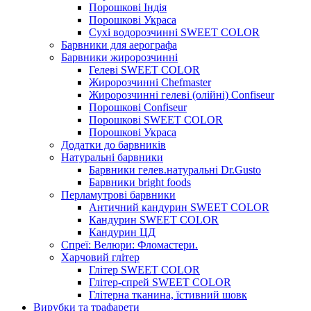
Порошкові Індія
Порошкові Украса
Сухі водорозчинні SWEET COLOR
Барвники для аерографа
Барвники жиророзчинні
Гелеві SWEET COLOR
Жиророзчинні Chefmaster
Жиророзчинні гелеві (олійні) Confiseur
Порошкові Confiseur
Порошкові SWEET COLOR
Порошкові Украса
Додатки до барвників
Натуральні барвники
Барвники гелев.натуральні Dr.Gusto
Барвники bright foods
Перламутрові барвники
Античний кандурин SWEET COLOR
Кандурин SWEET COLOR
Кандурин ЦД
Спреї: Велюри: Фломастери.
Харчовий глітер
Глітер SWEET COLOR
Глітер-спрей SWEET COLOR
Глітерна тканина, їстивний шовк
Вирубки та трафарети