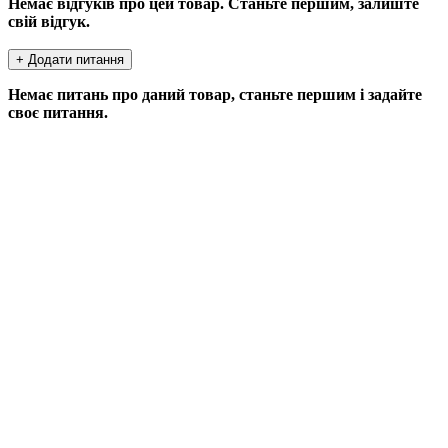
Немає відгуків про цей товар. Станьте першим, залиште
свій відгук.
+ Додати питання
Немає питань про даний товар, станьте першим і задайте
своє питання.
ДОДАТИ ПИТАННЯ
Якщо у Вас є питання по цьому товару, заповніть форму
нижче, і ми відповімо найближчим часом.