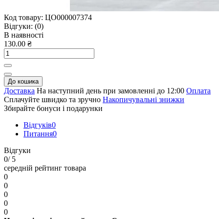
Код товару:
ЦО000007374
Відгуки:
(0)
В наявності
130.00 ₴
До кошика
Доставка
На наступний день при замовленні до 12:00
Оплата
Сплачуйте швидко та зручно
Накопичувальні знижки
Збирайте бонуси і подарунки
Відгуків
0
Питання
0
Відгуки
0
/ 5
середній рейтинг товара
0
0
0
0
0