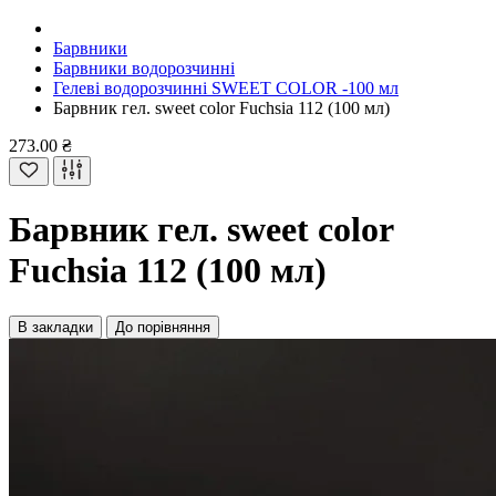
Барвники
Барвники водорозчинні
Гелеві водорозчинні SWEET COLOR -100 мл
Барвник гел. sweet color Fuchsia 112 (100 мл)
273.00 ₴
Барвник гел. sweet color
Fuchsia 112 (100 мл)
В закладки
До порівняння