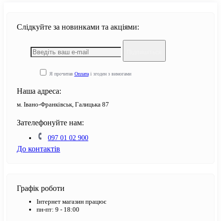
Слідкуйте за новинками та акціями:
Підпишіться
Я прочитав
Оплата
і згоден з вимогами
Наша адреса:
м. Івано-Франківськ, Галицька 87
Зателефонуйте нам:
097 01 02 900
До контактів
Графік роботи
Інтернет магазин працює
пн-пт: 9 - 18:00