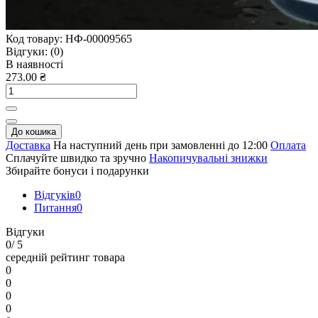
Код товару:
НФ-00009565
Відгуки:
(0)
В наявності
273.00 ₴
До кошика
Доставка
На наступний день при замовленні до 12:00
Оплата
Сплачуйте швидко та зручно
Накопичувальні знижки
Збирайте бонуси і подарунки
Відгуків
0
Питання
0
Відгуки
0
/ 5
середній рейтинг товара
0
0
0
0