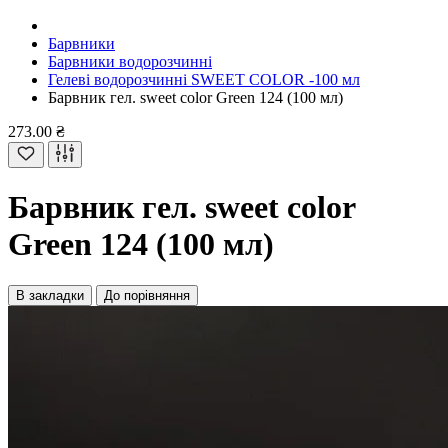
Барвники
Барвники водорозчинні
Гелеві водорозчинні SWEET COLOR -100 мл
Барвник гел. sweet color Green 124 (100 мл)
273.00 ₴
Барвник гел. sweet color
Green 124 (100 мл)
В закладки
До порівняння