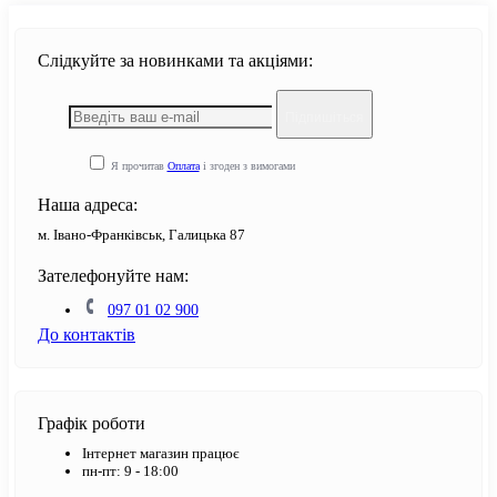
Слідкуйте за новинками та акціями:
Підпишіться
Я прочитав
Оплата
і згоден з вимогами
Наша адреса:
м. Івано-Франківськ, Галицька 87
Зателефонуйте нам:
097 01 02 900
До контактів
Графік роботи
Інтернет магазин працює
пн-пт: 9 - 18:00