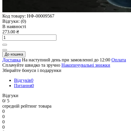
Код товару:
НФ-00009567
Відгуки:
(0)
В наявності
273.00 ₴
До кошика
Доставка
На наступний день при замовленні до 12:00
Оплата
Сплачуйте швидко та зручно
Накопичувальні знижки
Збирайте бонуси і подарунки
Відгуків
0
Питання
0
Відгуки
0
/ 5
середній рейтинг товара
0
0
0
0