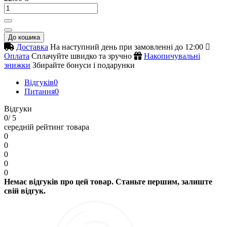
До кошика
Доставка
На наступний день при замовленні до 12:00
Оплата
Сплачуйте швидко та зручно
Накопичувальні
знижки
Збирайте бонуси і подарунки
Відгуків
0
Питання
0
Відгуки
0
/ 5
середній рейтинг товара
0
0
0
0
0
Немає відгуків про цей товар. Станьте першим, залиште
свій відгук.