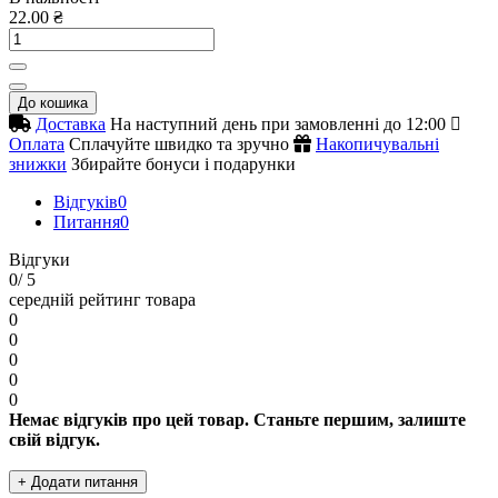
22.00 ₴
До кошика
Доставка
На наступний день при замовленні до 12:00
Оплата
Сплачуйте швидко та зручно
Накопичувальні
знижки
Збирайте бонуси і подарунки
Відгуків
0
Питання
0
Відгуки
0
/ 5
середній рейтинг товара
0
0
0
0
0
Немає відгуків про цей товар. Станьте першим, залиште
свій відгук.
+ Додати питання