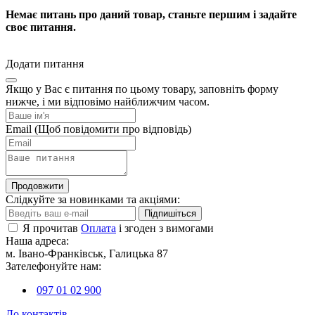
Немає питань про даний товар, станьте першим і задайте
своє питання.
Додати питання
Якщо у Вас є питання по цьому товару, заповніть форму
нижче, і ми відповімо найближчим часом.
Email
(Щоб повідомити про відповідь)
Продовжити
Слідкуйте за новинками та акціями:
Підпишіться
Я прочитав
Оплата
і згоден з вимогами
Наша адреса:
м. Івано-Франківськ, Галицька 87
Зателефонуйте нам:
097 01 02 900
До контактів