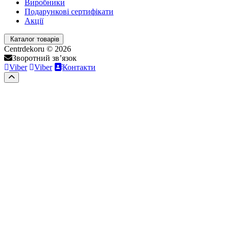
Виробники
Подарункові сертифікати
Акції
Каталог товарів
Centrdekoru © 2026
Зворотний зв’язок
Viber
Viber
Контакти