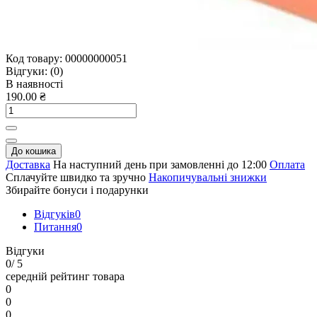
Код товару:
00000000051
Відгуки:
(0)
В наявності
190.00 ₴
До кошика
Доставка
На наступний день при замовленні до 12:00
Оплата
Сплачуйте швидко та зручно
Накопичувальні знижки
Збирайте бонуси і подарунки
Відгуків
0
Питання
0
Відгуки
0
/ 5
середній рейтинг товара
0
0
0