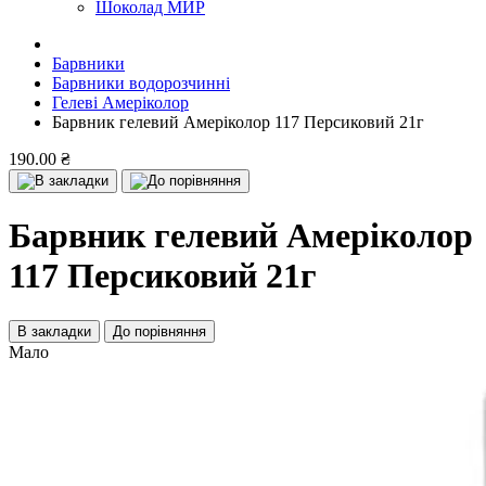
Шоколад МИР
Барвники
Барвники водорозчинні
Гелеві Амеріколор
Барвник гелевий Амеріколор 117 Персиковий 21г
190.00 ₴
Барвник гелевий Амеріколор
117 Персиковий 21г
В закладки
До порівняння
Мало