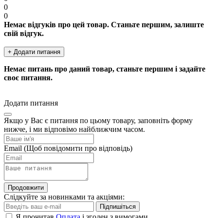
0
0
Немає відгуків про цей товар. Станьте першим, залиште
свій відгук.
+ Додати питання
Немає питань про даний товар, станьте першим і задайте
своє питання.
Додати питання
Якщо у Вас є питання по цьому товару, заповніть форму
нижче, і ми відповімо найближчим часом.
Email
(Щоб повідомити про відповідь)
Продовжити
Слідкуйте за новинками та акціями:
Підпишіться
Я прочитав
Оплата
і згоден з вимогами