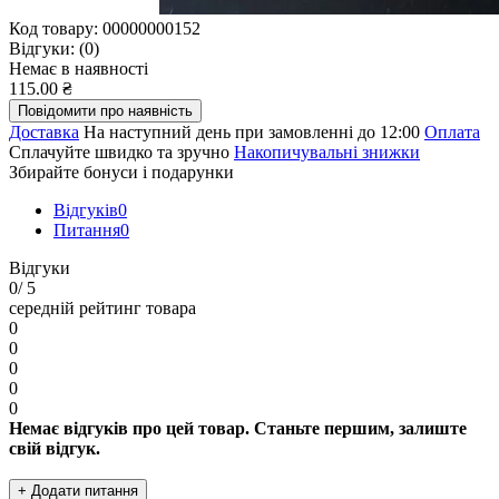
Код товару:
00000000152
Відгуки:
(0)
Немає в наявності
115.00 ₴
Повідомити про наявність
Доставка
На наступний день при замовленні до 12:00
Оплата
Сплачуйте швидко та зручно
Накопичувальні знижки
Збирайте бонуси і подарунки
Відгуків
0
Питання
0
Відгуки
0
/ 5
середній рейтинг товара
0
0
0
0
0
Немає відгуків про цей товар. Станьте першим, залиште
свій відгук.
+ Додати питання