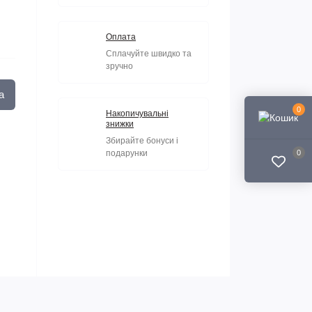
Оплата
Сплачуйте швидко та
зручно
а
0
Накопичувальні
знижки
Збирайте бонуси і
подарунки
0