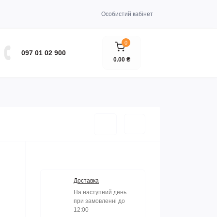
Особистий кабінет
0
097 01 02 900
0.00 ₴
Доставка
На наступний день
при замовленні до
12:00