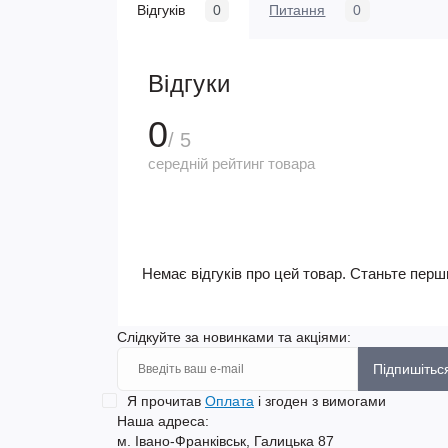
Відгуків
0
Питання
0
Відгуки
0
/ 5
середній рейтинг товара
Немає відгуків про цей товар. Станьте перши
Слідкуйте за новинками та акціями:
Підпишітьс
Я прочитав
Оплата
і згоден з вимогами
Наша адреса:
м. Івано-Франківськ, Галицька 87