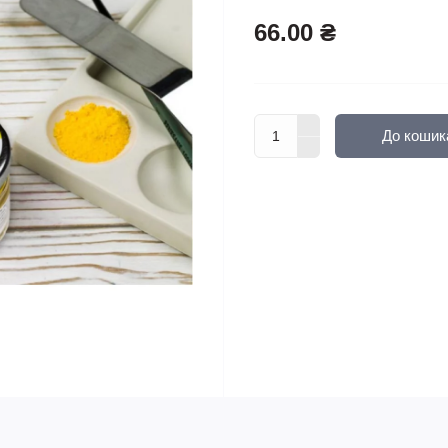
66.00 ₴
До кошик