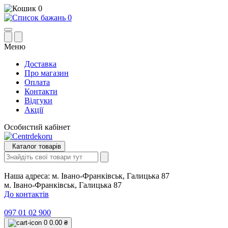
0
0
Меню
Доставка
Про магазин
Оплата
Контакти
Відгуки
Акції
Особистий кабінет
Каталог товарів
Наша адреса:
м. Івано-Франківськ, Галицька 87
м. Івано-Франківськ, Галицька 87
До контактів
097 01 02 900
0
0.00 ₴