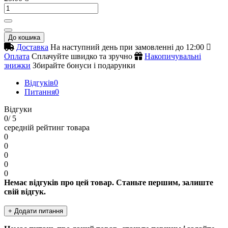
До кошика
Доставка
На наступний день при замовленні до 12:00
Оплата
Сплачуйте швидко та зручно
Накопичувальні
знижки
Збирайте бонуси і подарунки
Відгуків
0
Питання
0
Відгуки
0
/ 5
середній рейтинг товара
0
0
0
0
0
Немає відгуків про цей товар. Станьте першим, залиште
свій відгук.
+ Додати питання