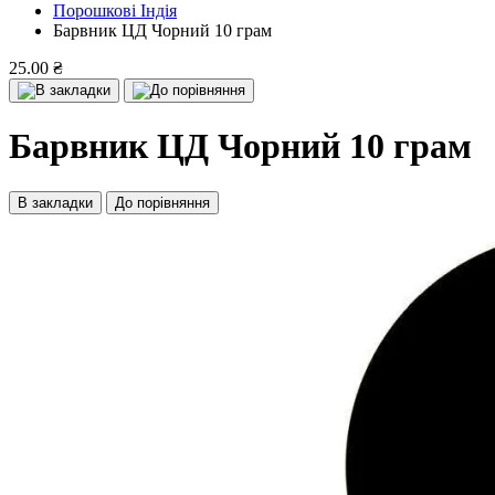
Порошкові Індія
Барвник ЦД Чорний 10 грам
25.00 ₴
Барвник ЦД Чорний 10 грам
В закладки
До порівняння