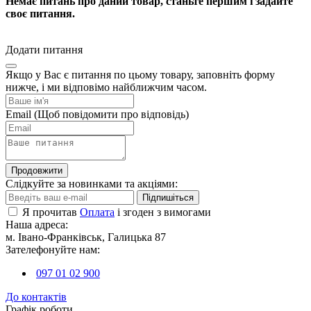
Немає питань про даний товар, станьте першим і задайте
своє питання.
Додати питання
Якщо у Вас є питання по цьому товару, заповніть форму
нижче, і ми відповімо найближчим часом.
Email
(Щоб повідомити про відповідь)
Продовжити
Слідкуйте за новинками та акціями:
Підпишіться
Я прочитав
Оплата
і згоден з вимогами
Наша адреса:
м. Івано-Франківськ, Галицька 87
Зателефонуйте нам:
097 01 02 900
До контактів
Графік роботи