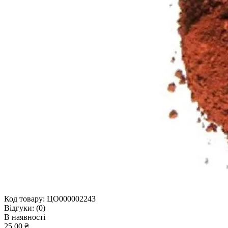
Код товару:
ЦО000002243
Відгуки:
(0)
В наявності
25.00 ₴