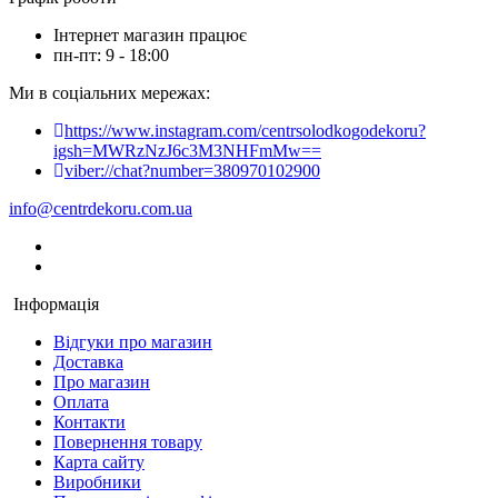
Інтернет магазин працює
пн-пт: 9 - 18:00
Ми в соціальних мережах:
https://www.instagram.com/centrsolodkogodekoru?
igsh=MWRzNzJ6c3M3NHFmMw==
viber://chat?number=380970102900
info@centrdekoru.com.ua
Інформація
Відгуки про магазин
Доставка
Про магазин
Оплата
Контакти
Повернення товару
Карта сайту
Виробники