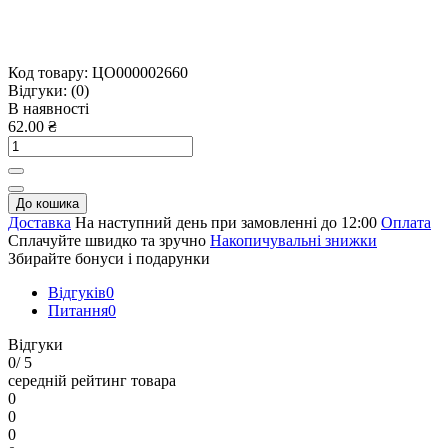
Код товару:
ЦО000002660
Відгуки:
(0)
В наявності
62.00 ₴
До кошика
Доставка
На наступний день при замовленні до 12:00
Оплата
Сплачуйте швидко та зручно
Накопичувальні знижки
Збирайте бонуси і подарунки
Відгуків
0
Питання
0
Відгуки
0
/ 5
середній рейтинг товара
0
0
0