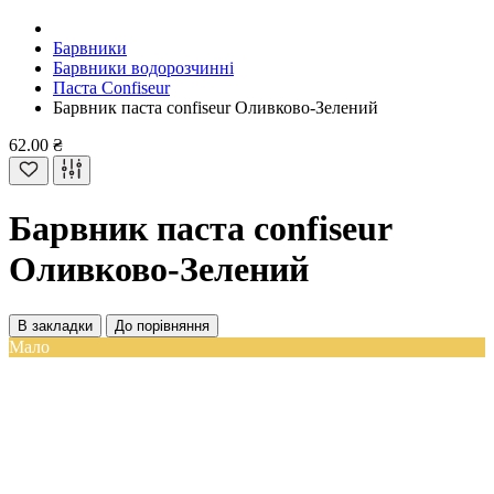
Барвники
Барвники водорозчинні
Паста Confiseur
Барвник паста confiseur Оливково-Зелений
62.00 ₴
Барвник паста confiseur
Оливково-Зелений
В закладки
До порівняння
Мало