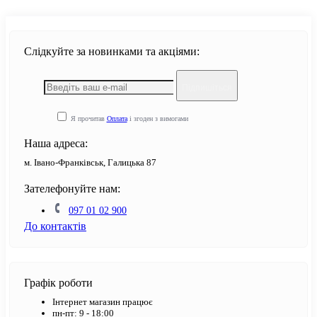
Слідкуйте за новинками та акціями:
Підпишіться
Я прочитав
Оплата
і згоден з вимогами
Наша адреса:
м. Івано-Франківськ, Галицька 87
Зателефонуйте нам:
097 01 02 900
До контактів
Графік роботи
Інтернет магазин працює
пн-пт: 9 - 18:00