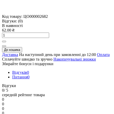
Код товару:
ЦО000002682
Відгуки:
(0)
В наявності
62.00 ₴
До кошика
Доставка
На наступний день при замовленні до 12:00
Оплата
Сплачуйте швидко та зручно
Накопичувальні знижки
Збирайте бонуси і подарунки
Відгуків
0
Питання
0
Відгуки
0
/ 5
середній рейтинг товара
0
0
0
0