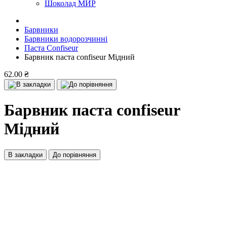
Шоколад МИР
Барвники
Барвники водорозчинні
Паста Confiseur
Барвник паста confiseur Мідний
62.00 ₴
Барвник паста confiseur
Мідний
В закладки
До порівняння