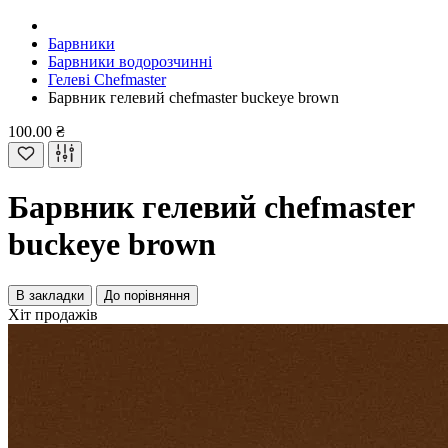
Барвники
Барвники водорозчинні
Гелеві Chefmaster
Барвник гелевий сhefmaster buckeye brown
100.00 ₴
Барвник гелевий сhefmaster
buckeye brown
В закладки
До порівняння
Хіт продажів