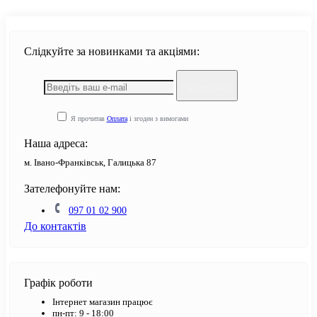
Слідкуйте за новинками та акціями:
Підпишіться
Я прочитав
Оплата
і згоден з вимогами
Наша адреса:
м. Івано-Франківськ, Галицька 87
Зателефонуйте нам:
097 01 02 900
До контактів
Графік роботи
Інтернет магазин працює
пн-пт: 9 - 18:00