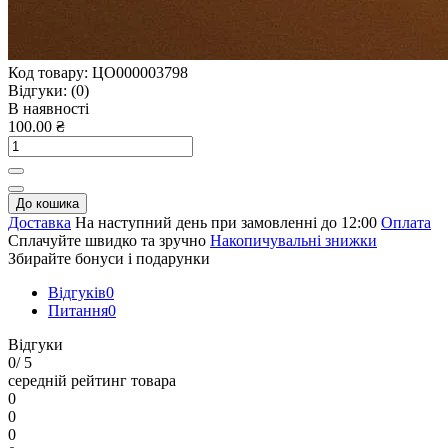
Код товару:
ЦО000003798
Відгуки:
(0)
В наявності
100.00 ₴
До кошика
Доставка
На наступний день при замовленні до 12:00
Оплата
Сплачуйте швидко та зручно
Накопичувальні знижки
Збирайте бонуси і подарунки
Відгуків
0
Питання
0
Відгуки
0
/ 5
середній рейтинг товара
0
0
0