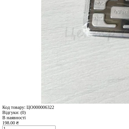
Код товару:
ЦО000006322
Відгуки:
(0)
В наявності
198.00 ₴