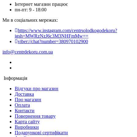
Інтернет магазин працює
пн-пт: 9 - 18:00
Ми в соціальних мережах:
https://www.instagram.com/centrsolodkogodekoru?
igsh=MWRzNzJ6c3M3NHFmMw==
viber://chat?number=380970102900
info@centrdekoru.com.ua
Інформація
Відгуки про магазин
Доставка
Про магазин
Оплата
Контакти
Повернення товару
Карта сайту
Виробники
Подарункові сертифікати