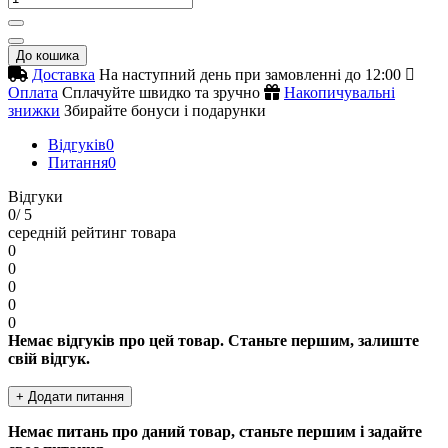
До кошика
Доставка
На наступний день при замовленні до 12:00
Оплата
Сплачуйте швидко та зручно
Накопичувальні
знижки
Збирайте бонуси і подарунки
Відгуків
0
Питання
0
Відгуки
0
/ 5
середній рейтинг товара
0
0
0
0
0
Немає відгуків про цей товар. Станьте першим, залиште
свій відгук.
+ Додати питання
Немає питань про даний товар, станьте першим і задайте