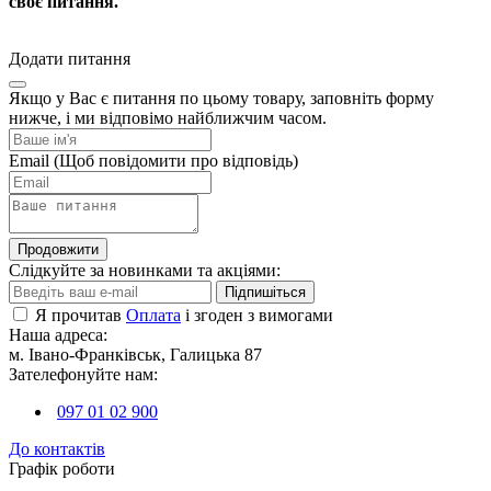
своє питання.
Додати питання
Якщо у Вас є питання по цьому товару, заповніть форму
нижче, і ми відповімо найближчим часом.
Email
(Щоб повідомити про відповідь)
Продовжити
Слідкуйте за новинками та акціями:
Підпишіться
Я прочитав
Оплата
і згоден з вимогами
Наша адреса:
м. Івано-Франківськ, Галицька 87
Зателефонуйте нам:
097 01 02 900
До контактів
Графік роботи