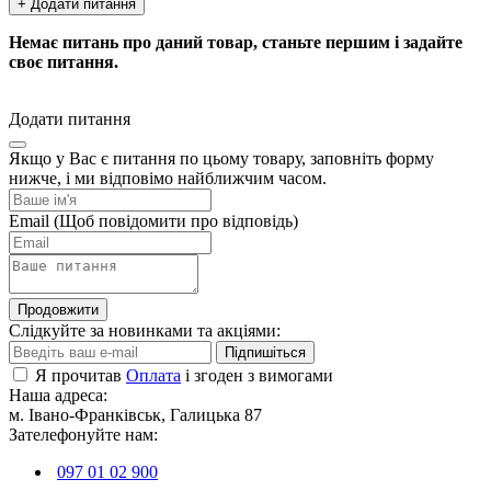
+ Додати питання
Немає питань про даний товар, станьте першим і задайте
своє питання.
Додати питання
Якщо у Вас є питання по цьому товару, заповніть форму
нижче, і ми відповімо найближчим часом.
Email
(Щоб повідомити про відповідь)
Продовжити
Слідкуйте за новинками та акціями:
Підпишіться
Я прочитав
Оплата
і згоден з вимогами
Наша адреса:
м. Івано-Франківськ, Галицька 87
Зателефонуйте нам:
097 01 02 900