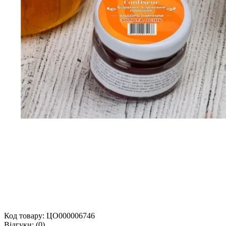
Код товару:
ЦО000006746
Відгуки:
(0)