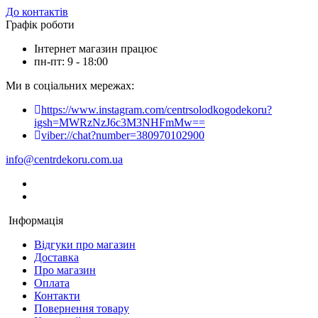
До контактів
Графік роботи
Інтернет магазин працює
пн-пт: 9 - 18:00
Ми в соціальних мережах:
https://www.instagram.com/centrsolodkogodekoru?
igsh=MWRzNzJ6c3M3NHFmMw==
viber://chat?number=380970102900
info@centrdekoru.com.ua
Інформація
Відгуки про магазин
Доставка
Про магазин
Оплата
Контакти
Повернення товару