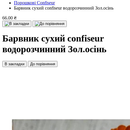
Порошкові Confiseur
Барвник сухий confiseur водорозчинний Зол.осінь
66.00 ₴
Барвник сухий confiseur
водорозчинний Зол.осінь
В закладки
До порівняння