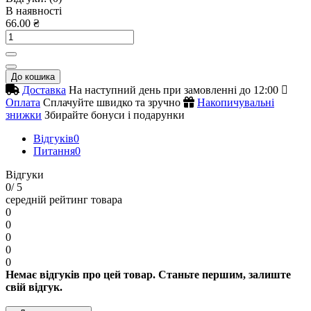
В наявності
66.00 ₴
До кошика
Доставка
На наступний день при замовленні до 12:00
Оплата
Сплачуйте швидко та зручно
Накопичувальні
знижки
Збирайте бонуси і подарунки
Відгуків
0
Питання
0
Відгуки
0
/ 5
середній рейтинг товара
0
0
0
0
0
Немає відгуків про цей товар. Станьте першим, залиште
свій відгук.