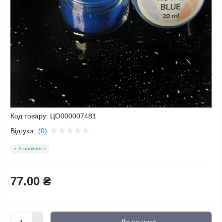
Код товару:
ЦО000007481
Відгуки:
(0)
В наявності
77.00 ₴