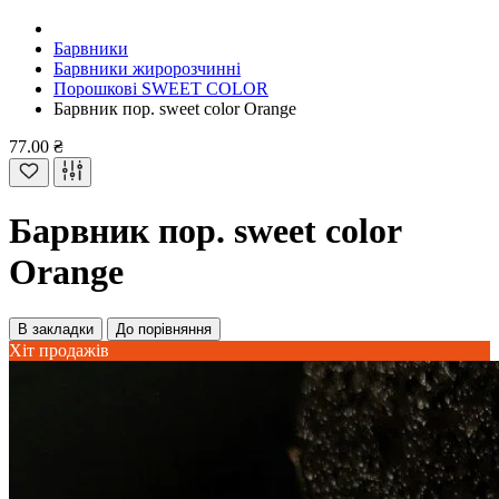
Барвники
Барвники жиророзчинні
Порошкові SWEET COLOR
Барвник пор. sweet color Orange
77.00 ₴
Барвник пор. sweet color
Orange
В закладки
До порівняння
Хіт продажів