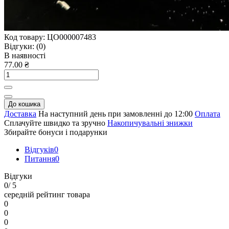
Код товару:
ЦО000007483
Відгуки:
(0)
В наявності
77.00 ₴
До кошика
Доставка
На наступний день при замовленні до 12:00
Оплата
Сплачуйте швидко та зручно
Накопичувальні знижки
Збирайте бонуси і подарунки
Відгуків
0
Питання
0
Відгуки
0
/ 5
середній рейтинг товара
0
0
0