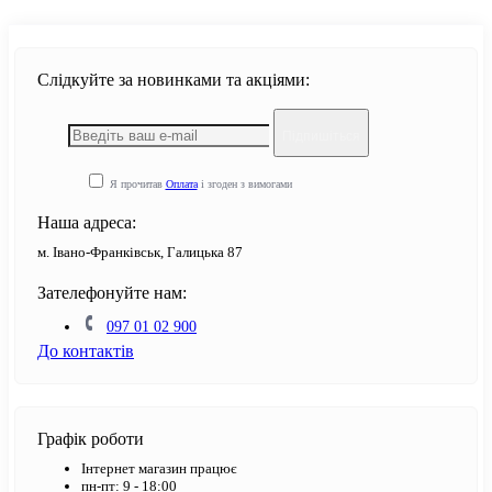
Слідкуйте за новинками та акціями:
Підпишіться
Я прочитав
Оплата
і згоден з вимогами
Наша адреса:
м. Івано-Франківськ, Галицька 87
Зателефонуйте нам:
097 01 02 900
До контактів
Графік роботи
Інтернет магазин працює
пн-пт: 9 - 18:00