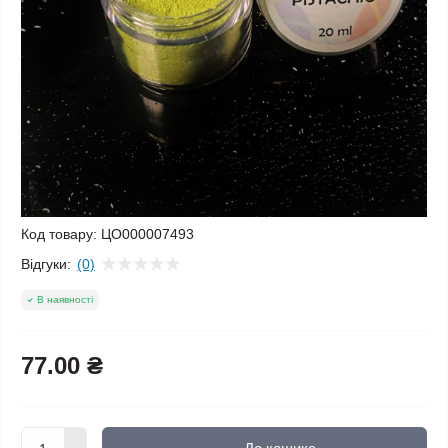
Код товару:
ЦО000007493
Відгуки:
(0)
В наявності
77.00 ₴