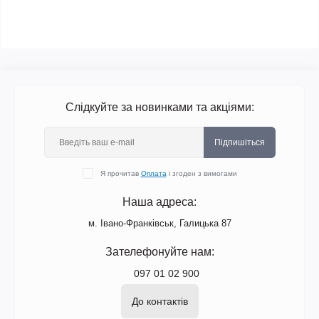
Слідкуйте за новинками та акціями:
Підпишіться
Я прочитав
Оплата
і згоден з вимогами
Наша адреса:
м. Івано-Франківськ, Галицька 87
Зателефонуйте нам:
097 01 02 900
До контактів