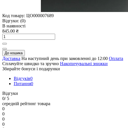
Код товару:
ЦО000007689
Відгуки:
(0)
В наявності
845.00 ₴
До кошика
Доставка
На наступний день при замовленні до 12:00
Оплата
Сплачуйте швидко та зручно
Накопичувальні знижки
Збирайте бонуси і подарунки
Відгуків
0
Питання
0
Відгуки
0
/ 5
середній рейтинг товара
0
0
0
0