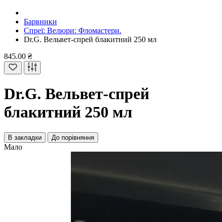
Барвники
Спреї: Велюри: Фломастери.
Dr.G. Вельвет-спрей блакитний 250 мл
845.00 ₴
Dr.G. Вельвет-спрей
блакитний 250 мл
В закладки
До порівняння
Мало