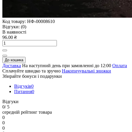
Код товару:
НФ-00008610
Відгуки:
(0)
В наявності
96.00 ₴
До кошика
Доставка
На наступний день при замовленні до 12:00
Оплата
Сплачуйте швидко та зручно
Накопичувальні знижки
Збирайте бонуси і подарунки
Відгуків
0
Питання
0
Відгуки
0
/ 5
середній рейтинг товара
0
0
0