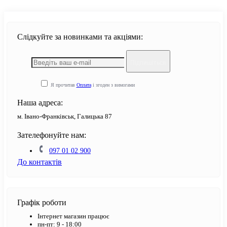
Слідкуйте за новинками та акціями:
Підпишіться
Я прочитав
Оплата
і згоден з вимогами
Наша адреса:
м. Івано-Франківськ, Галицька 87
Зателефонуйте нам:
097 01 02 900
До контактів
Графік роботи
Інтернет магазин працює
пн-пт: 9 - 18:00