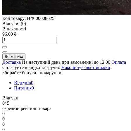
Код товару:
НФ-00008625
Відгуки:
(0)
В наявності
96.00 ₴
До кошика
Доставка
На наступний день при замовленні до 12:00
Оплата
Сплачуйте швидко та зручно
Накопичувальні знижки
Збирайте бонуси і подарунки
Відгуків
0
Питання
0
Відгуки
0
/ 5
середній рейтинг товара
0
0
0
0