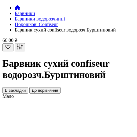
Барвники
Барвники водорозчинні
Порошкові Confiseur
Барвник сухий confiseur водорозч.Бурштиновий
66.00 ₴
Барвник сухий confiseur
водорозч.Бурштиновий
В закладки
До порівняння
Мало