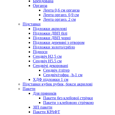
Брендована
Органза
Лента 0,6 см органза
Лента органз. 0,9 см
Лента органз. 2 см
Підставки
Підложки акрилові
Підложки ДВП білі
Підложки ДВП чорні
Підложки деревяні з отвором
Підложки золото/срібло
Підноси
Сендвіч H2,5 см
Сендвіч H5.5 см
Сендвічі декоровані
Сендвіч /глітер
Сендвіч/гофра , h-1 см
ХДФ підложки 1 см
Підставки кубик рубик, бокси акрилові
Пакети
Для пряників
Пакети без клейової стрічки
Пакети з клейовою стрічкою
ЗІП пакети
Пакети КРАФТ