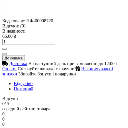
Код товару:
НФ-00008720
Відгуки:
(0)
В наявності
66.00 ₴
До кошика
Доставка
На наступний день при замовленні до 12:00
Оплата
Сплачуйте швидко та зручно
Накопичувальні
знижки
Збирайте бонуси і подарунки
Відгуків
0
Питання
0
Відгуки
0
/ 5
середній рейтинг товара
0
0
0