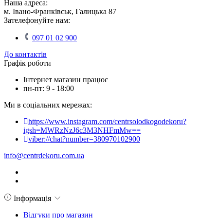
Наша адреса:
м. Івано-Франківськ, Галицька 87
Зателефонуйте нам:
097 01 02 900
До контактів
Графік роботи
Інтернет магазин працює
пн-пт: 9 - 18:00
Ми в соціальних мережах:
https://www.instagram.com/centrsolodkogodekoru?
igsh=MWRzNzJ6c3M3NHFmMw==
viber://chat?number=380970102900
info@centrdekoru.com.ua
Інформація
Відгуки про магазин