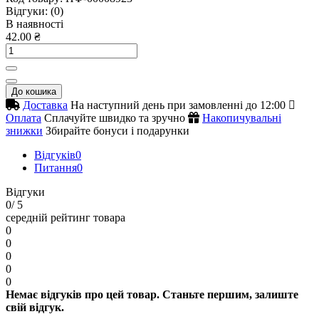
Відгуки:
(0)
В наявності
42.00 ₴
До кошика
Доставка
На наступний день при замовленні до 12:00
Оплата
Сплачуйте швидко та зручно
Накопичувальні
знижки
Збирайте бонуси і подарунки
Відгуків
0
Питання
0
Відгуки
0
/ 5
середній рейтинг товара
0
0
0
0
0
Немає відгуків про цей товар. Станьте першим, залиште
свій відгук.