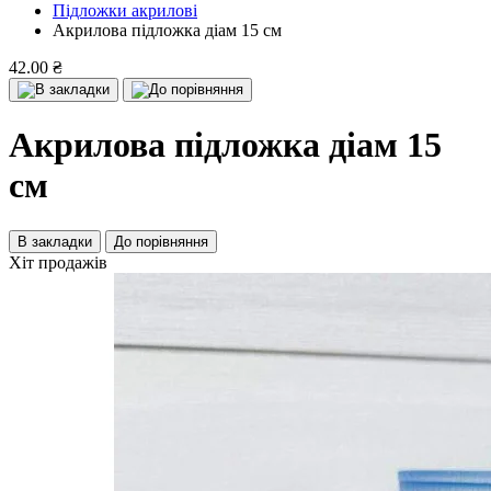
Підложки акрилові
Акрилова підложка діам 15 см
42.00 ₴
Акрилова підложка діам 15
см
В закладки
До порівняння
Хіт продажів