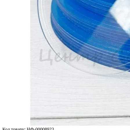
Код товару:
НФ-00008923