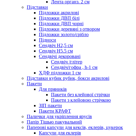
Лента органз. 2 см
Підставки
Підложки акрилові
Підложки ДВП білі
Підложки ДВП чорні
Підложки деревяні з отвором
Підложки золото/срібло
Підноси
Сендвіч H2,5 см
Сендвіч H5.5 см
Сендвічі декоровані
Сендвіч /глітер
Сендвіч/гофра , h-1 см
ХДФ підложки 1 см
Підставки кубик рубик, бокси акрилові
Пакети
Для пряників
Пакети без клейової стрічки
Пакети з клейовою стрічкою
ЗІП пакети
Пакети КРАФТ
Палички для укріплення ярусів
Папір Тішью пакувальний
Паперові капсули для кексів, еклерів, цукерок
Капсули для еклерів