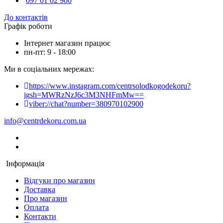
097 01 02 900
До контактів
Графік роботи
Інтернет магазин працює
пн-пт: 9 - 18:00
Ми в соціальних мережах:
https://www.instagram.com/centrsolodkogodekoru?
igsh=MWRzNzJ6c3M3NHFmMw==
viber://chat?number=380970102900
info@centrdekoru.com.ua
Інформація
Відгуки про магазин
Доставка
Про магазин
Оплата
Контакти