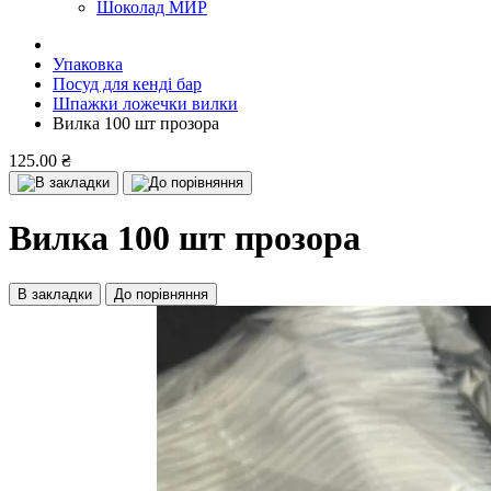
Шоколад МИР
Упаковка
Посуд для кенді бар
Шпажки ложечки вилки
Вилка 100 шт прозора
125.00 ₴
Вилка 100 шт прозора
В закладки
До порівняння