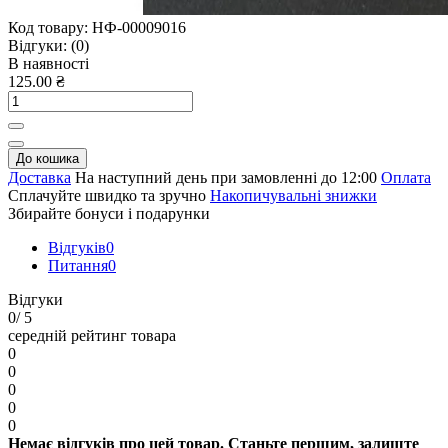
Код товару:
НФ-00009016
Відгуки:
(0)
В наявності
125.00 ₴
До кошика
Доставка
На наступний день при замовленні до 12:00
Оплата
Сплачуйте швидко та зручно
Накопичувальні знижки
Збирайте бонуси і подарунки
Відгуків
0
Питання
0
Відгуки
0
/ 5
середній рейтинг товара
0
0
0
0
0
Немає відгуків про цей товар. Станьте першим, залиште