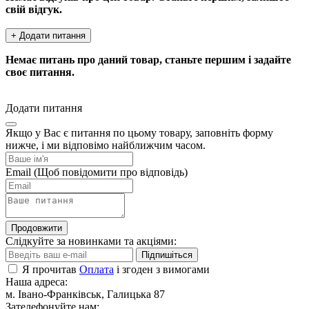
свій відгук.
+ Додати питання
Немає питань про даний товар, станьте першим і задайте
своє питання.
Додати питання
Якщо у Вас є питання по цьому товару, заповніть форму
нижче, і ми відповімо найближчим часом.
Email
(Щоб повідомити про відповідь)
Продовжити
Слідкуйте за новинками та акціями:
Підпишіться
Я прочитав
Оплата
і згоден з вимогами
Наша адреса:
м. Івано-Франківськ, Галицька 87
Зателефонуйте нам: