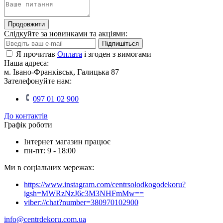
Продовжити
Слідкуйте за новинками та акціями:
Підпишіться
Я прочитав
Оплата
і згоден з вимогами
Наша адреса:
м. Івано-Франківськ, Галицька 87
Зателефонуйте нам:
097 01 02 900
До контактів
Графік роботи
Інтернет магазин працює
пн-пт: 9 - 18:00
Ми в соціальних мережах:
https://www.instagram.com/centrsolodkogodekoru?
igsh=MWRzNzJ6c3M3NHFmMw==
viber://chat?number=380970102900
info@centrdekoru.com.ua