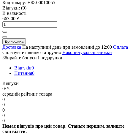
Код товару:
НФ-00010055
Відгуки:
(0)
В наявності
663.00 ₴
До кошика
Доставка
На наступний день при замовленні до 12:00
Оплата
Сплачуйте швидко та зручно
Накопичувальні знижки
Збирайте бонуси і подарунки
Відгуків
0
Питання
0
Відгуки
0
/ 5
середній рейтинг товара
0
0
0
0
0
Немає відгуків про цей товар. Станьте першим, залиште
свій відгук.