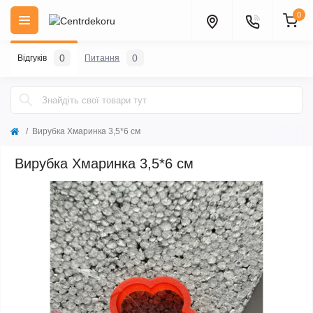
0
0
0
Відгуків
Питання
Вирубка Хмаринка 3,5*6 см
Вирубка Хмаринка 3,5*6 см