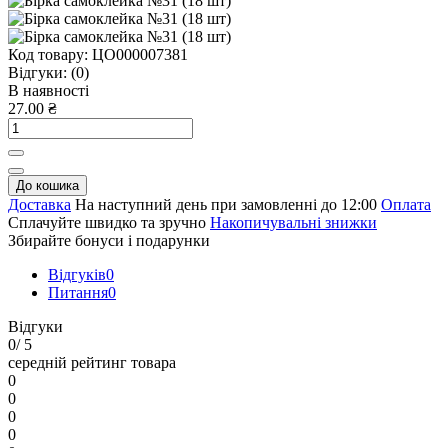
Код товару:
ЦО000007381
Відгуки:
(0)
В наявності
27.00 ₴
До кошика
Доставка
На наступний день при замовленні до 12:00
Оплата
Сплачуйте швидко та зручно
Накопичувальні знижки
Збирайте бонуси і подарунки
Відгуків
0
Питання
0
Відгуки
0
/ 5
середній рейтинг товара
0
0
0
0