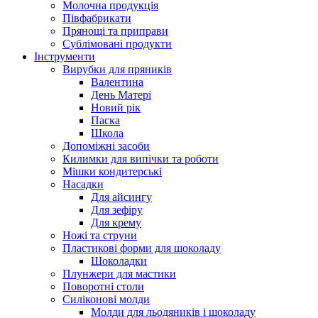
Молочна продукція
Півфабрикати
Прянощі та приправи
Сублімовані продукти
Інструменти
Вирубки для пряників
Валентина
День Матері
Новий рік
Паска
Школа
Допоміжні засоби
Килимки для випічки та роботи
Мішки кондитерські
Насадки
Для айсингу
Для зефіру
Для крему
Ножі та струни
Пластикові форми для шоколаду
Шоколадки
Плунжери для мастики
Поворотні столи
Силіконові молди
Молди для льодяників і шоколаду