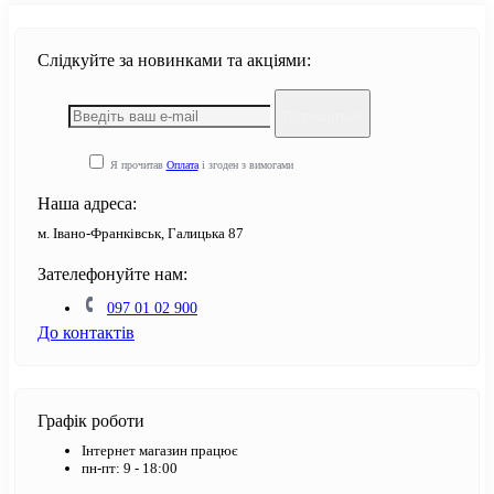
Слідкуйте за новинками та акціями:
Підпишіться
Я прочитав
Оплата
і згоден з вимогами
Наша адреса:
м. Івано-Франківськ, Галицька 87
Зателефонуйте нам:
097 01 02 900
До контактів
Графік роботи
Інтернет магазин працює
пн-пт: 9 - 18:00