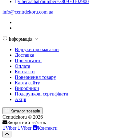
viber://chat?number=380970102900
info@centrdekoru.com.ua
Інформація
Відгуки про магазин
Доставка
Про магазин
Оплата
Контакти
Повернення товару
Карта сайту
Виробники
Подарункові сертифікати
Акції
Каталог товарів
Centrdekoru © 2026
Зворотний зв’язок
Viber
Viber
Контакти