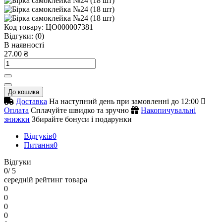
Код товару:
ЦО000007381
Відгуки:
(0)
В наявності
27.00 ₴
До кошика
Доставка
На наступний день при замовленні до 12:00
Оплата
Сплачуйте швидко та зручно
Накопичувальні
знижки
Збирайте бонуси і подарунки
Відгуків
0
Питання
0
Відгуки
0
/ 5
середній рейтинг товара
0
0
0
0