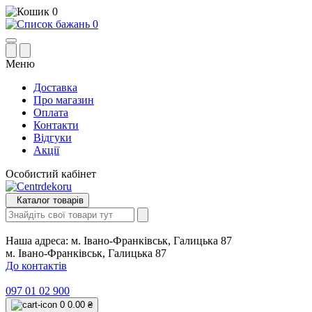
0
0
Меню
Доставка
Про магазин
Оплата
Контакти
Відгуки
Акції
Особистий кабінет
Каталог товарів
Наша адреса:
м. Івано-Франківськ, Галицька 87
м. Івано-Франківськ, Галицька 87
До контактів
097 01 02 900
0
0.00 ₴