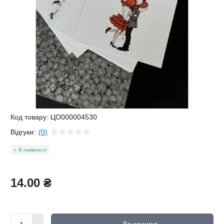
Код товару:
ЦО000004530
Відгуки:
(0)
В наявності
14.00 ₴