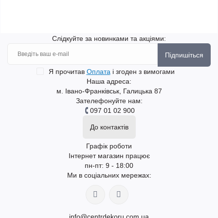
Слідкуйте за новинками та акціями:
Підпишіться
Я прочитав
Оплата
і згоден з вимогами
Наша адреса:
м. Івано-Франківськ, Галицька 87
Зателефонуйте нам:
097 01 02 900
До контактів
Графік роботи
Інтернет магазин працює
пн-пт: 9 - 18:00
Ми в соціальних мережах:
info@centrdekoru.com.ua