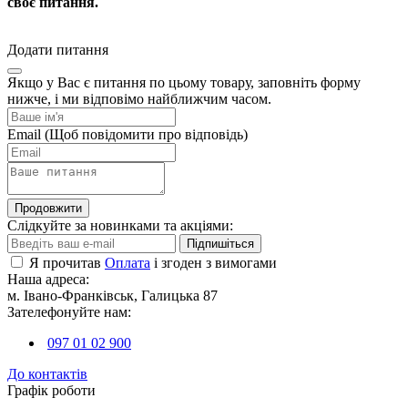
своє питання.
Додати питання
Якщо у Вас є питання по цьому товару, заповніть форму
нижче, і ми відповімо найближчим часом.
Email
(Щоб повідомити про відповідь)
Продовжити
Слідкуйте за новинками та акціями:
Підпишіться
Я прочитав
Оплата
і згоден з вимогами
Наша адреса:
м. Івано-Франківськ, Галицька 87
Зателефонуйте нам:
097 01 02 900
До контактів
Графік роботи