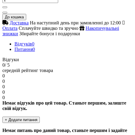
До кошика
Доставка
На наступний день при замовленні до 12:00
Оплата
Сплачуйте швидко та зручно
Накопичувальні
знижки
Збирайте бонуси і подарунки
Відгуків
0
Питання
0
Відгуки
0
/ 5
середній рейтинг товара
0
0
0
0
0
Немає відгуків про цей товар. Станьте першим, залиште
свій відгук.
+ Додати питання
Немає питань про даний товар, станьте першим і задайте