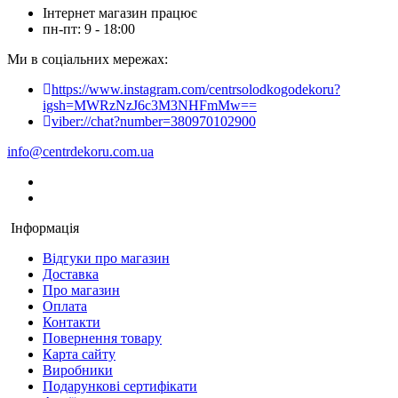
Інтернет магазин працює
пн-пт: 9 - 18:00
Ми в соціальних мережах:
https://www.instagram.com/centrsolodkogodekoru?
igsh=MWRzNzJ6c3M3NHFmMw==
viber://chat?number=380970102900
info@centrdekoru.com.ua
Інформація
Відгуки про магазин
Доставка
Про магазин
Оплата
Контакти
Повернення товару
Карта сайту
Виробники
Подарункові сертифікати