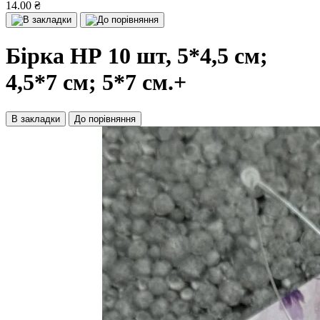
14.00 ₴
Бірка НР 10 шт, 5*4,5 см;
4,5*7 см; 5*7 см.+
В закладки
До порівняння