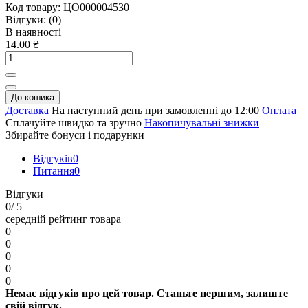
Код товару:
ЦО000004530
Відгуки:
(0)
В наявності
14.00 ₴
До кошика
Доставка
На наступний день при замовленні до 12:00
Оплата
Сплачуйте швидко та зручно
Накопичувальні знижки
Збирайте бонуси і подарунки
Відгуків
0
Питання
0
Відгуки
0
/ 5
середній рейтинг товара
0
0
0
0
0
Немає відгуків про цей товар. Станьте першим, залиште
свій відгук.