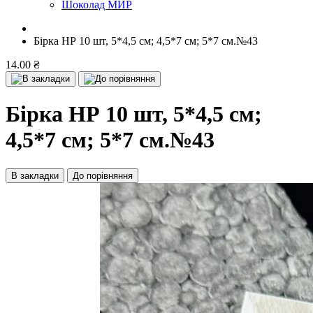
Шоколад МИР
Бірка НР 10 шт, 5*4,5 см; 4,5*7 см; 5*7 см.№43
14.00 ₴
Бірка НР 10 шт, 5*4,5 см;
4,5*7 см; 5*7 см.№43
В закладки
До порівняння