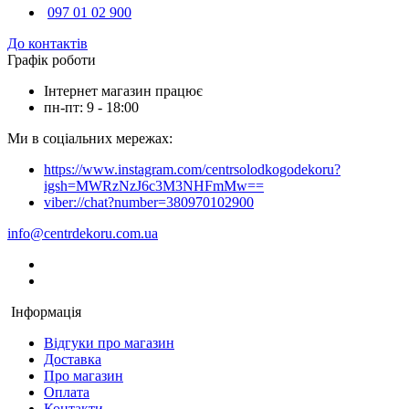
097 01 02 900
До контактів
Графік роботи
Інтернет магазин працює
пн-пт: 9 - 18:00
Ми в соціальних мережах:
https://www.instagram.com/centrsolodkogodekoru?
igsh=MWRzNzJ6c3M3NHFmMw==
viber://chat?number=380970102900
info@centrdekoru.com.ua
Інформація
Відгуки про магазин
Доставка
Про магазин
Оплата
Контакти