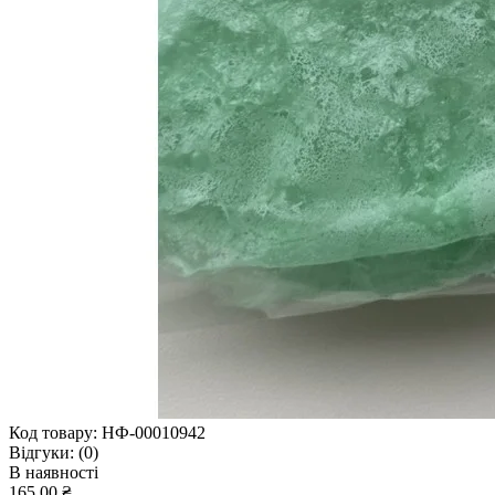
Код товару:
НФ-00010942
Відгуки:
(0)
В наявності
165.00 ₴