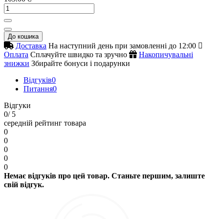
До кошика
Доставка
На наступний день при замовленні до 12:00
Оплата
Сплачуйте швидко та зручно
Накопичувальні
знижки
Збирайте бонуси і подарунки
Відгуків
0
Питання
0
Відгуки
0
/ 5
середній рейтинг товара
0
0
0
0
0
Немає відгуків про цей товар. Станьте першим, залиште
свій відгук.