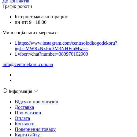
До контактів
Графік роботи
Інтернет магазин працює
пн-пт: 9 - 18:00
Ми в соціальних мережах:
https://www.instagram.com/centrsolodkogodekoru?
igsh=MWRzNzJ6c3M3NHFmMw==
viber://chat?number=380970102900
info@centrdekoru.com.ua
Інформація
Відгуки про магазин
Доставка
Про магазин
Оплата
Контакти
Повернення товару
Карта сайту