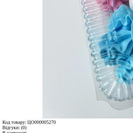
Код товару:
ЦО000005270
Відгуки:
(0)
В наявності