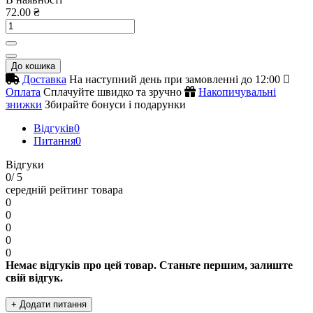
72.00 ₴
До кошика
Доставка
На наступний день при замовленні до 12:00
Оплата
Сплачуйте швидко та зручно
Накопичувальні
знижки
Збирайте бонуси і подарунки
Відгуків
0
Питання
0
Відгуки
0
/ 5
середній рейтинг товара
0
0
0
0
0
Немає відгуків про цей товар. Станьте першим, залиште
свій відгук.
+ Додати питання