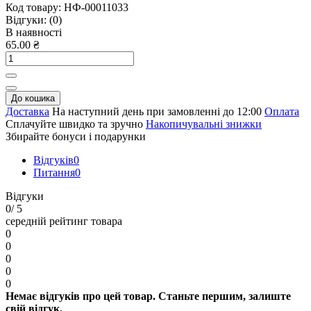
Код товару:
НФ-00011033
Відгуки:
(0)
В наявності
65.00 ₴
До кошика
Доставка
На наступний день при замовленні до 12:00
Оплата
Сплачуйте швидко та зручно
Накопичувальні знижки
Збирайте бонуси і подарунки
Відгуків
0
Питання
0
Відгуки
0
/ 5
середній рейтинг товара
0
0
0
0
0
Немає відгуків про цей товар. Станьте першим, залиште
свій відгук.