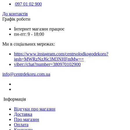
097 01 02 900
До контактів
Графік роботи
Інтернет магазин працює
пн-пт: 9 - 18:00
Ми в соціальних мережах:
https://www.instagram.com/centrsolodkogodekoru?
igsh=MWRzNzJ6c3M3NHFmMw==
viber://chat?number=380970102900
info@centrdekoru.com.ua
Інформація
Відгуки про магазин
Доставка
Про магазин
Оплата
Контакти