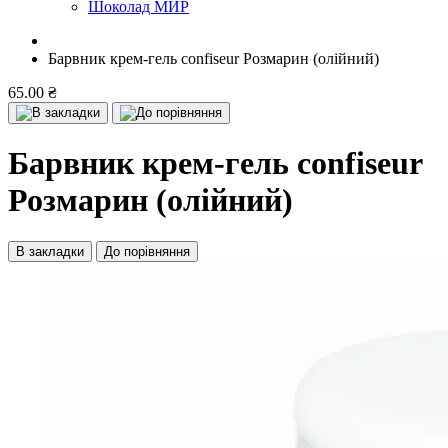
Шоколад МИР
Барвник крем-гель confiseur Розмарин (олійний)
65.00 ₴
Барвник крем-гель confiseur
Розмарин (олійний)
В закладки
До порівняння