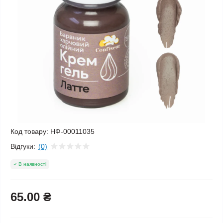
Код товару:
НФ-00011035
Відгуки:
(0)
В наявності
65.00 ₴