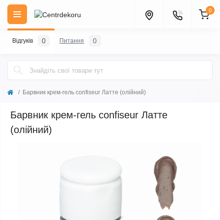
0
0
0
Відгуків
Питання
Барвник крем-гель confiseur Латте (олійний)
Барвник крем-гель confiseur Латте
(олійний)