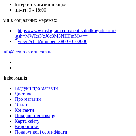
Інтернет магазин працює
пн-пт: 9 - 18:00
Ми в соціальних мережах:
https://www.instagram.com/centrsolodkogodekoru?
igsh=MWRzNzJ6c3M3NHFmMw==
viber://chat?number=380970102900
info@centrdekoru.com.ua
Інформація
Відгуки про магазин
Доставка
Про магазин
Оплата
Контакти
Повернення товару
Карта сайту
Виробники
Подарункові сертифікати