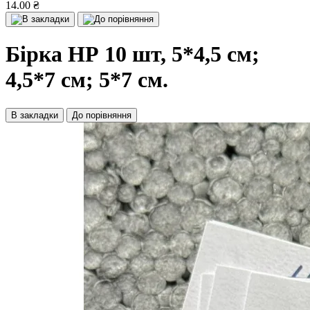
14.00 ₴
Бірка НР 10 шт, 5*4,5 см;
4,5*7 см; 5*7 см.
В закладки
До порівняння