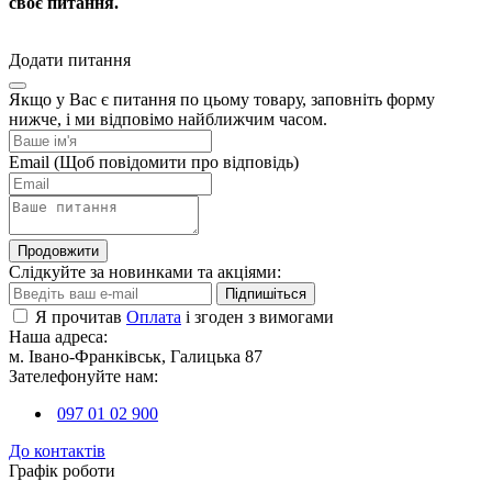
своє питання.
Додати питання
Якщо у Вас є питання по цьому товару, заповніть форму
нижче, і ми відповімо найближчим часом.
Email
(Щоб повідомити про відповідь)
Продовжити
Слідкуйте за новинками та акціями:
Підпишіться
Я прочитав
Оплата
і згоден з вимогами
Наша адреса:
м. Івано-Франківськ, Галицька 87
Зателефонуйте нам:
097 01 02 900
До контактів
Графік роботи