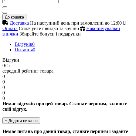
До кошика
Доставка
На наступний день при замовленні до 12:00
Оплата
Сплачуйте швидко та зручно
Накопичувальні
знижки
Збирайте бонуси і подарунки
Відгуків
0
Питання
0
Відгуки
0
/ 5
середній рейтинг товара
0
0
0
0
0
Немає відгуків про цей товар. Станьте першим, залиште
свій відгук.
+ Додати питання
Немає питань про даний товар, станьте першим і задайте