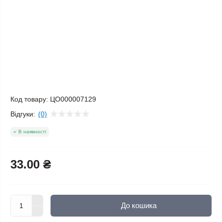
Код товару:
ЦО000007129
Відгуки:
(0)
В наявності
33.00 ₴
До кошика