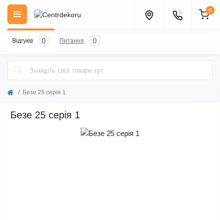
0
0
0
Відгуків
Питання
Безе 25 серія 1
Безе 25 серія 1