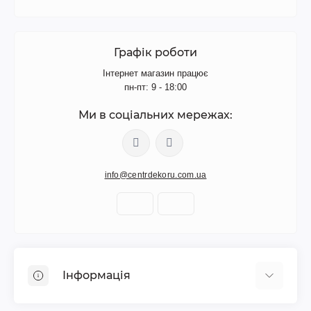
Графік роботи
Інтернет магазин працює
пн-пт: 9 - 18:00
Ми в соціальних мережах:
info@centrdekoru.com.ua
Інформація