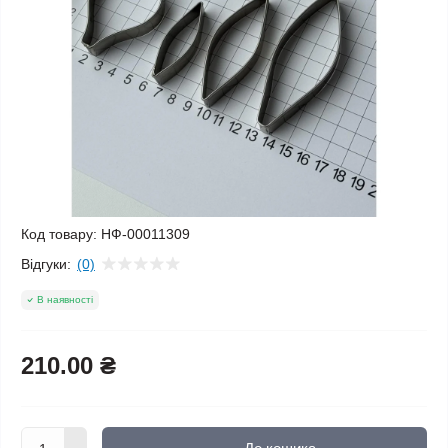
Код товару:
НФ-00011309
Відгуки:
(0)
В наявності
210.00 ₴