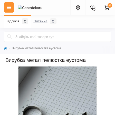
0
0
0
Відгуків
Питання
Вирубка метал пелюстка еустома
Вирубка метал пелюстка еустома
Мало