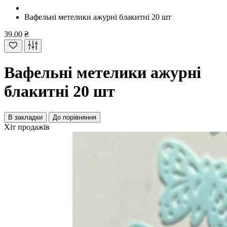
Вафельні метелики ажурні блакитні 20 шт
39.00 ₴
Вафельні метелики ажурні
блакитні 20 шт
В закладки
До порівняння
Хіт продажів