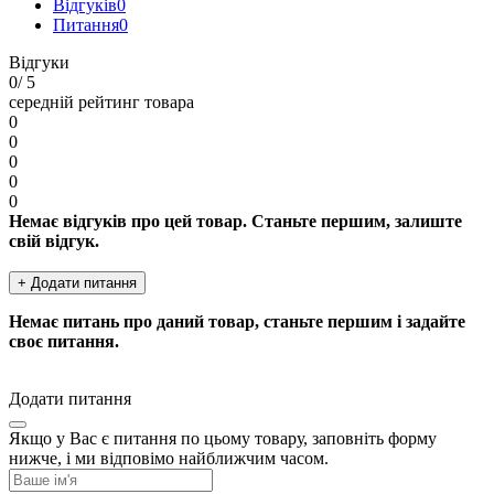
Відгуків
0
Питання
0
Відгуки
0
/ 5
середній рейтинг товара
0
0
0
0
0
Немає відгуків про цей товар. Станьте першим, залиште
свій відгук.
+ Додати питання
Немає питань про даний товар, станьте першим і задайте
своє питання.
Додати питання
Якщо у Вас є питання по цьому товару, заповніть форму
нижче, і ми відповімо найближчим часом.