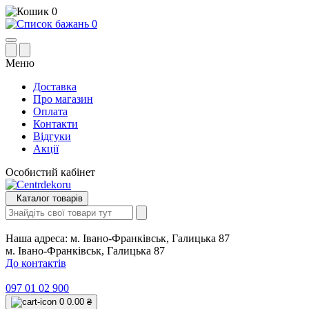
0
0
Меню
Доставка
Про магазин
Оплата
Контакти
Відгуки
Акції
Особистий кабінет
Каталог товарів
Наша адреса:
м. Івано-Франківськ, Галицька 87
м. Івано-Франківськ, Галицька 87
До контактів
097 01 02 900
0
0.00 ₴