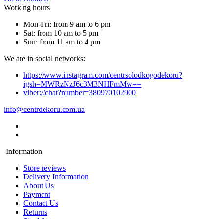
Working hours
Mon-Fri: from 9 am to 6 pm
Sat: from 10 am to 5 pm
Sun: from 11 am to 4 pm
We are in social networks:
https://www.instagram.com/centrsolodkogodekoru?
igsh=MWRzNzJ6c3M3NHFmMw==
viber://chat?number=380970102900
info@centrdekoru.com.ua
Information
Store reviews
Delivery Information
About Us
Payment
Contact Us
Returns