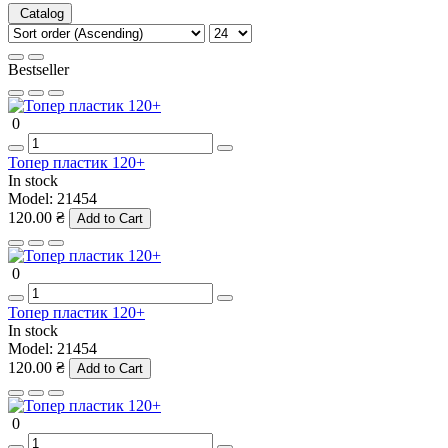
Catalog
Bestseller
0
Топер пластик 120+
In stock
Model:
21454
120.00 ₴
Add to Cart
0
Топер пластик 120+
In stock
Model:
21454
120.00 ₴
Add to Cart
0