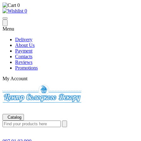
0
0
Menu
Delivery
About Us
Payment
Contacts
Reviews
Promotions
My Account
Catalog