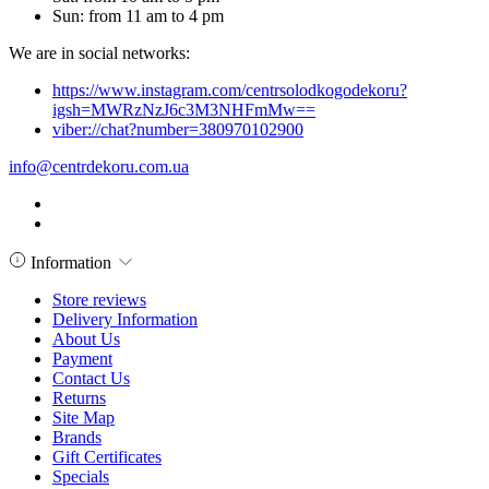
Sun: from 11 am to 4 pm
We are in social networks:
https://www.instagram.com/centrsolodkogodekoru?
igsh=MWRzNzJ6c3M3NHFmMw==
viber://chat?number=380970102900
info@centrdekoru.com.ua
Information
Store reviews
Delivery Information
About Us
Payment
Contact Us
Returns
Site Map
Brands
Gift Certificates
Specials