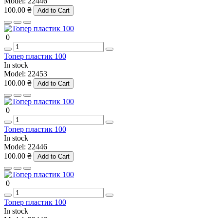
Model:
22446
100.00 ₴
Add to Cart
0
Топер пластик 100
In stock
Model:
22453
100.00 ₴
Add to Cart
0
Топер пластик 100
In stock
Model:
22446
100.00 ₴
Add to Cart
0
Топер пластик 100
In stock