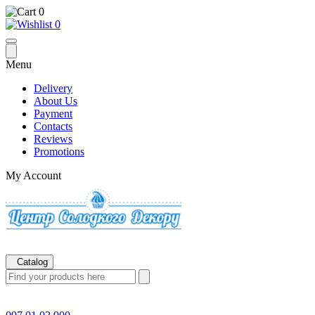
0
0
Menu
Delivery
About Us
Payment
Contacts
Reviews
Promotions
My Account
Catalog