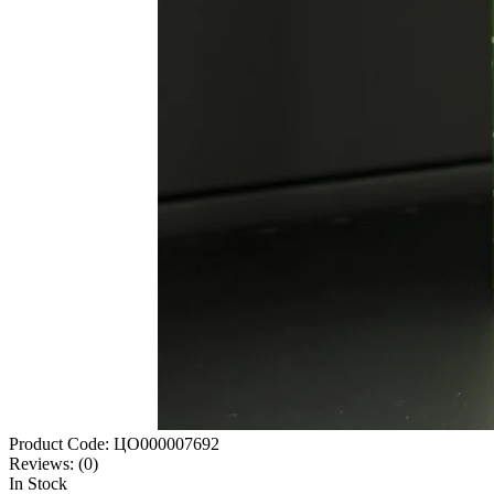
Product Code:
ЦО000007692
Reviews:
(0)
In Stock